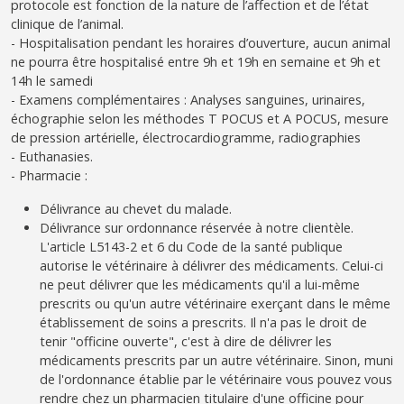
protocole est fonction de la nature de l’affection et de l’état
clinique de l’animal.
- Hospitalisation pendant les horaires d’ouverture, aucun animal
ne pourra être hospitalisé entre 9h et 19h en semaine et 9h et
14h le samedi
- Examens complémentaires : Analyses sanguines, urinaires,
échographie selon les méthodes T POCUS et A POCUS, mesure
de pression artérielle, électrocardiogramme, radiographies
- Euthanasies.
- Pharmacie :
Délivrance au chevet du malade.
Délivrance sur ordonnance réservée à notre clientèle.
L'article L5143-2 et 6 du Code de la santé publique
autorise le vétérinaire à délivrer des médicaments. Celui-ci
ne peut délivrer que les médicaments qu'il a lui-même
prescrits ou qu'un autre vétérinaire exerçant dans le même
établissement de soins a prescrits. Il n'a pas le droit de
tenir "officine ouverte", c'est à dire de délivrer les
médicaments prescrits par un autre vétérinaire. Sinon, muni
de l'ordonnance établie par le vétérinaire vous pouvez vous
rendre chez un pharmacien titulaire d'une officine pour