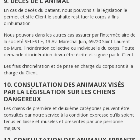
9. DÉCÈS DE L'ANIMAL
En cas de décès du patient, nous pouvons si la législation le
permet et si le Client le souhaite restituer le corps à fins
d'inhumation.
Nous pouvons dans les autres cas assurer par l'intermédiaire de
la société́ SELESTE, 13 Av. Maréchal Juin, 69720 Saint-Laurent-
de-Mure, l'incinération collective ou individuelle du corps. Toute
demande d'incinération devra être écrite et signée par le Client.
Les frais d'incinération et de prise en charge du corps sont à la
charge du Client.
10. CONSULTATION DES ANIMAUX VISÉS
PAR LA LÉGISLATION SUR LES CHIENS
DANGEREUX
Les chiens de première et deuxième catégories peuvent être
consultés par notre service à la condition expresse qu'ils soient
tenus en laisse et muselés et présentés par une personne
majeure.
11. CONSULTATION DES ANIMAUX ERRANTS