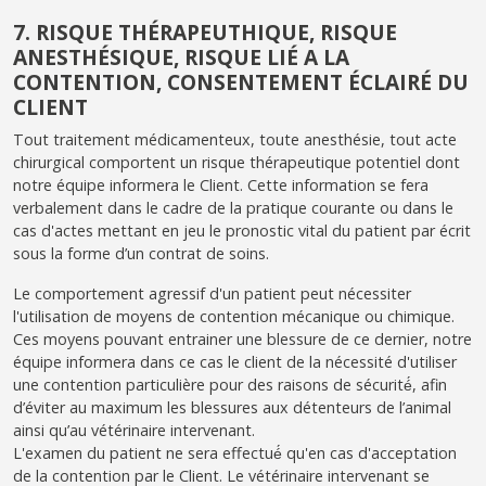
7. RISQUE THÉRAPEUTHIQUE, RISQUE
ANESTHÉSIQUE, RISQUE LIÉ A LA
CONTENTION, CONSENTEMENT ÉCLAIRÉ DU
CLIENT
Tout traitement médicamenteux, toute anesthésie, tout acte
chirurgical comportent un risque thérapeutique potentiel dont
notre équipe informera le Client. Cette information se fera
verbalement dans le cadre de la pratique courante ou dans le
cas d'actes mettant en jeu le pronostic vital du patient par écrit
sous la forme d’un contrat de soins.
Le comportement agressif d'un patient peut nécessiter
l'utilisation de moyens de contention mécanique ou chimique.
Ces moyens pouvant entrainer une blessure de ce dernier, notre
équipe informera dans ce cas le client de la nécessité d'utiliser
une contention particulière pour des raisons de sécurité́, afin
d’éviter au maximum les blessures aux détenteurs de l’animal
ainsi qu’au vétérinaire intervenant.
L'examen du patient ne sera effectué́ qu'en cas d'acceptation
de la contention par le Client. Le vétérinaire intervenant se