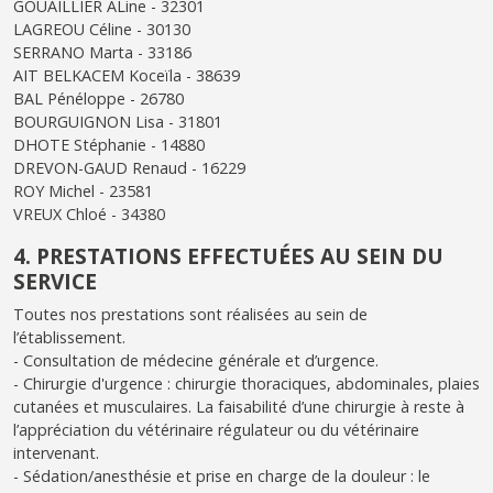
GOUAILLIER ALine - 32301
LAGREOU Céline - 30130
SERRANO Marta - 33186
AIT BELKACEM Koceïla - 38639
BAL Pénéloppe - 26780
BOURGUIGNON Lisa - 31801
DHOTE Stéphanie - 14880
DREVON-GAUD Renaud - 16229
ROY Michel - 23581
VREUX Chloé - 34380
4. PRESTATIONS EFFECTUÉES AU SEIN DU
SERVICE
Toutes nos prestations sont réalisées au sein de
l’établissement.
- Consultation de médecine générale et d’urgence.
- Chirurgie d'urgence : chirurgie thoraciques, abdominales, plaies
cutanées et musculaires. La faisabilité d’une chirurgie à reste à
l’appréciation du vétérinaire régulateur ou du vétérinaire
intervenant.
- Sédation/anesthésie et prise en charge de la douleur : le