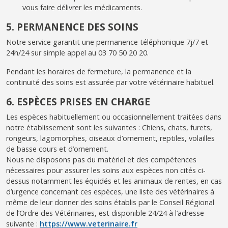
vous faire délivrer les médicaments.
5. PERMANENCE DES SOINS
Notre service garantit une permanence téléphonique 7j/7 et
24h/24 sur simple appel au 03 70 50 20 20.
Pendant les horaires de fermeture, la permanence et la
continuité des soins est assurée par votre vétérinaire habituel.
6. ESPÈCES PRISES EN CHARGE
Les espèces habituellement ou occasionnellement traitées dans
notre établissement sont les suivantes : Chiens, chats, furets,
rongeurs, lagomorphes, oiseaux d’ornement, reptiles, volailles
de basse cours et d’ornement.
Nous ne disposons pas du matériel et des compétences
nécessaires pour assurer les soins aux espèces non cités ci-
dessus notamment les équidés et les animaux de rentes, en cas
d’urgence concernant ces espèces, une liste des vétérinaires à
même de leur donner des soins établis par le Conseil Régional
de l’Ordre des Vétérinaires, est disponible 24/24 à l’adresse
suivante :
https://www.veterinaire.fr