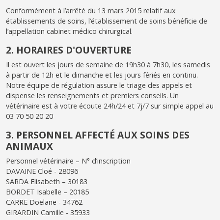
Conformément à l’arrêté du 13 mars 2015 relatif aux
établissements de soins, l’établissement de soins bénéficie de
l’appellation cabinet médico chirurgical.
2. HORAIRES D'OUVERTURE
Il est ouvert les jours de semaine de 19h30 à 7h30, les samedis
à partir de 12h et le dimanche et les jours fériés en continu.
Notre équipe de régulation assure le triage des appels et
dispense les renseignements et premiers conseils. Un
vétérinaire est à votre écoute 24h/24 et 7j/7 sur simple appel au
03 70 50 20 20
3. PERSONNEL AFFECTÉ AUX SOINS DES
ANIMAUX
Personnel vétérinaire – N° d’inscription
DAVAINE Cloé - 28096
SARDA Elisabeth – 30183
BORDET Isabelle – 20185
CARRE Doëlane - 34762
GIRARDIN Camille - 35933