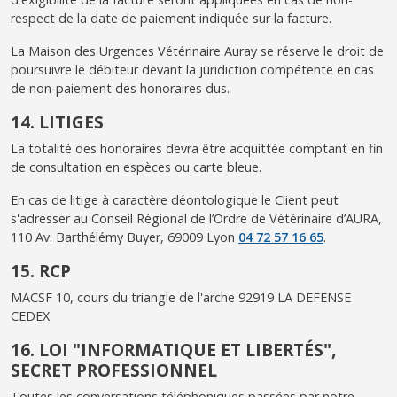
respect de la date de paiement indiquée sur la facture.
La Maison des Urgences Vétérinaire Auray se réserve le droit de
poursuivre le débiteur devant la juridiction compétente en cas
de non-paiement des honoraires dus.
14. LITIGES
La totalité des honoraires devra être acquittée comptant en fin
de consultation en espèces ou carte bleue.
En cas de litige à caractère déontologique le Client peut
s'adresser au Conseil Régional de l’Ordre de Vétérinaire d’AURA,
110 Av. Barthélémy Buyer, 69009 Lyon
04 72 57 16 65
.
15. RCP
MACSF 10, cours du triangle de l'arche 92919 LA DEFENSE
CEDEX
16. LOI "INFORMATIQUE ET LIBERTÉS",
SECRET PROFESSIONNEL
Toutes les conversations téléphoniques passées par notre