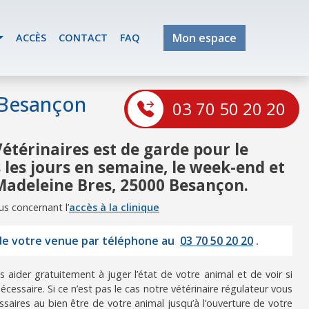
Mon espace
ACCÈS
CONTACT
FAQ
 Besançon
03 70 50 20 20
étérinaires est de garde pour le
les jours en semaine, le week-end et
e Madeleine Bres, 25000 Besançon.
us concernant l’
accès à la clinique
 de votre venue par téléphone au
03 70 50 20 20
.
 aider gratuitement à juger l’état de votre animal et de voir si
écessaire. Si ce n’est pas le cas notre vétérinaire régulateur vous
saires au bien être de votre animal jusqu’à l’ouverture de votre