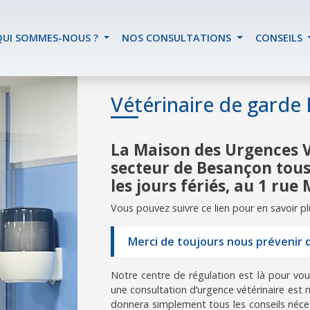
QUI SOMMES-NOUS ?
NOS CONSULTATIONS
CONSEILS
Vétérinaire de garde
La Maison des Urgences V
secteur de Besançon tous 
les jours fériés, au 1 ru
Vous pouvez suivre ce lien pour en savoir pl
Merci de toujours nous prévenir
Notre centre de régulation est là pour vous
une consultation d’urgence vétérinaire est n
donnera simplement tous les conseils néces