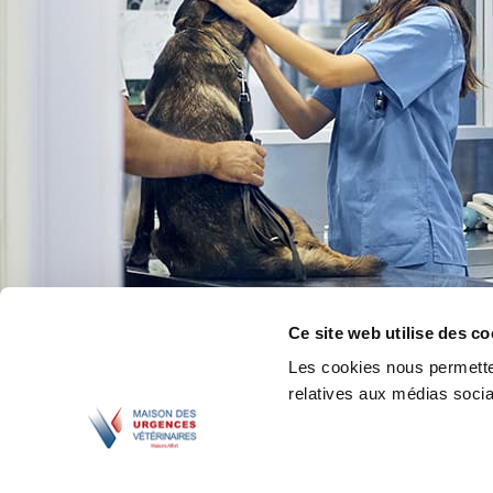
Ce site web utilise des co
Les cookies nous permetten
relatives aux médias sociau