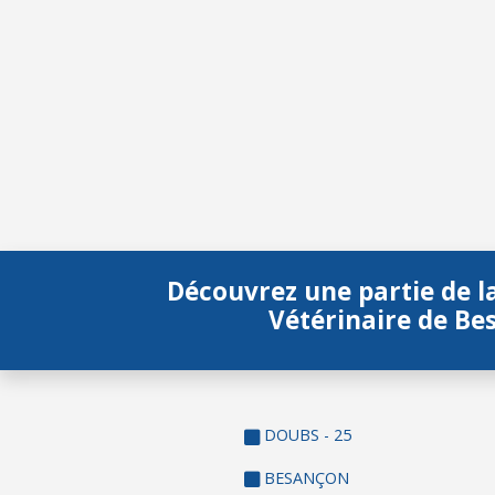
Découvrez une partie de l
Vétérinaire de Be
DOUBS - 25
BESANÇON