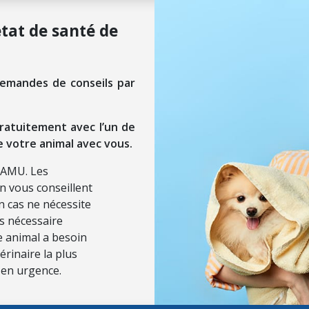
état de santé de
demandes de conseils par
ratuitement avec l’un de
e votre animal avec vous.
SAMU. Les
on vous conseillent
n cas ne nécessite
ls nécessaire
re animal a besoin
érinaire la plus
 en urgence.