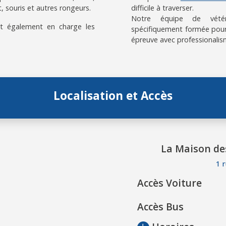
, souris et autres rongeurs.
difficile à traverser.
Notre équipe de vétérin
t également en charge les
spécifiquement formée pour
épreuve avec professionalis
Localisation et Accès
La Maison de
1 
Accès Voiture
Accès Bus