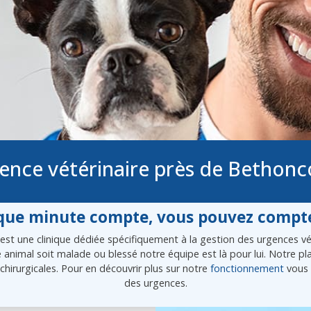
ence vétérinaire près de Bethonc
ue minute compte, vous pouvez compte
t une clinique dédiée spécifiquement à la gestion des urgences vété
re animal soit malade ou blessé notre équipe est là pour lui. Notre 
chirurgicales. Pour en découvrir plus sur notre
fonctionnement
vous 
des urgences.