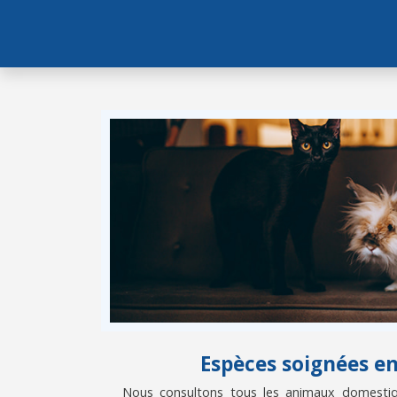
Espèces soignées e
Nous consultons tous les animaux domestiqu