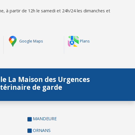
e, à partir de 12h le samedi et 24h/24 les dimanches et
Google Maps
Plans
lle La Maison des Urgences
térinaire de garde
MANDEURE
ORNANS