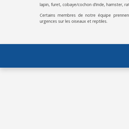
lapin, furet, cobaye/cochon d’inde, hamster, rat
Certains membres de notre équipe prennen
urgences sur les oiseaux et reptiles.