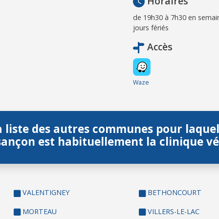
Horaires
de 19h30 à 7h30 en semain
jours fériés
Accès
Waze
a liste des autres communes pour laque
sançon est habituellement la clinique vé
VALENTIGNEY
BETHONCOURT
MORTEAU
VILLERS-LE-LAC