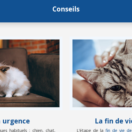
Conseils
n urgence
La fin de 
es habituels : chien, chat,
L’étape de la
fin de vie d