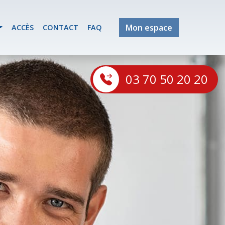
Mon espace
ACCÈS
CONTACT
FAQ
03 70 50 20 20